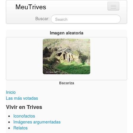
Buscar:
Login
Imagen aleatoria
Bacariza
Inicio
Las más votadas
Vivir en Trives
Iconofactos
Imágenes argumentadas
Relatos