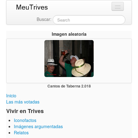
Buscar:
Login
Imagen aleatoria
Cantos de Taberna 2.018
Inicio
Las más votadas
Vivir en Trives
Iconofactos
Imágenes argumentadas
Relatos