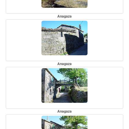
Anagaza
Anagaza
Anagaza