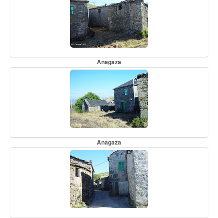
Anagaza
Anagaza