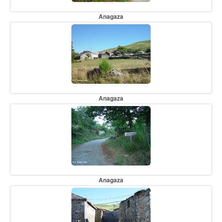
Anagaza
Anagaza
Anagaza