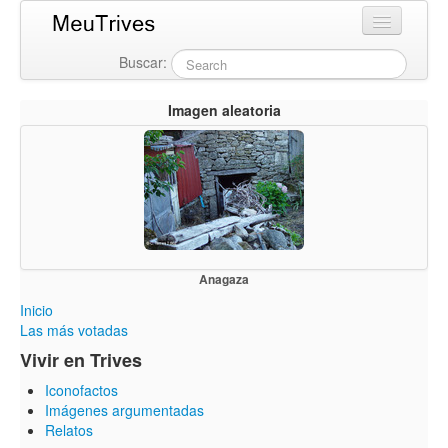
Buscar:
Login
Imagen aleatoria
Anagaza
Inicio
Las más votadas
Vivir en Trives
Iconofactos
Imágenes argumentadas
Relatos