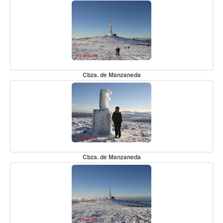
Cbza. de Manzaneda
Cbza. de Manzaneda