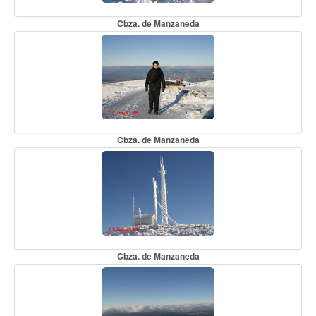
Cbza. de Manzaneda
Cbza. de Manzaneda
Cbza. de Manzaneda